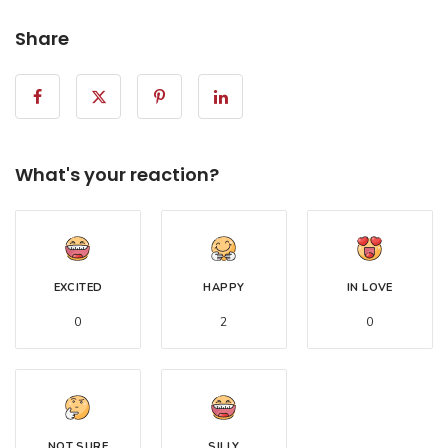
Share
What's your reaction?
EXCITED
HAPPY
IN LOVE
0
2
0
NOT SURE
SILLY