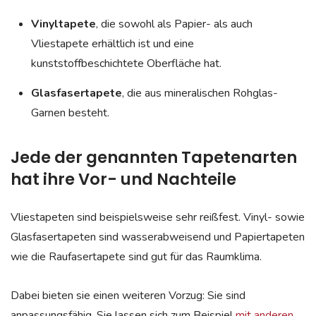
Vinyltapete
, die sowohl als Papier- als auch
Vliestapete erhältlich ist und eine
kunststoffbeschichtete Oberfläche hat.
Glasfasertapete
, die aus mineralischen Rohglas-
Garnen besteht.
Jede der genannten Tapetenarten
hat ihre Vor- und Nachteile
Vliestapeten sind beispielsweise sehr reißfest. Vinyl- sowie
Glasfasertapeten sind wasserabweisend und Papiertapeten
wie die Raufasertapete sind gut für das Raumklima.
Dabei bieten sie einen weiteren Vorzug: Sie sind
anpassungsfähig. Sie lassen sich zum Beispiel
mit anderen