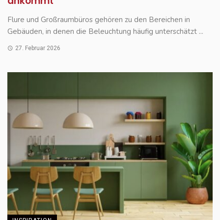
ankommt
Flure und Großraumbüros gehören zu den Bereichen in
Gebäuden, in denen die Beleuchtung häufig unterschätzt ...
27. Februar 2026