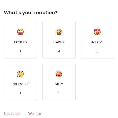
What's your reaction?
EXCITED
HAPPY
IN LOVE
1
4
0
NOT SURE
SILLY
1
1
Inspiration
Wohnen