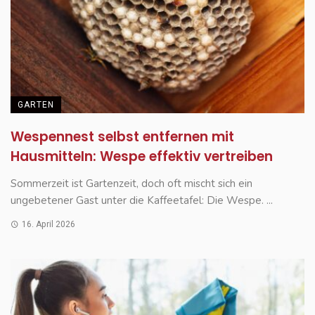
GARTEN
Wespennest selbst entfernen mit
Hausmitteln: Wespe effektiv vertreiben
Sommerzeit ist Gartenzeit, doch oft mischt sich ein
ungebetener Gast unter die Kaffeetafel: Die Wespe. ...
16. April 2026