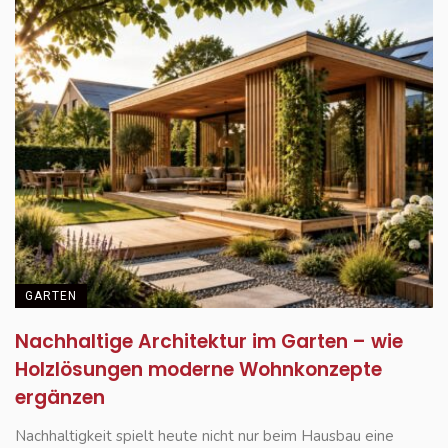
GARTEN
Nachhaltige Architektur im Garten – wie
Holzlösungen moderne Wohnkonzepte
ergänzen
Nachhaltigkeit spielt heute nicht nur beim Hausbau eine