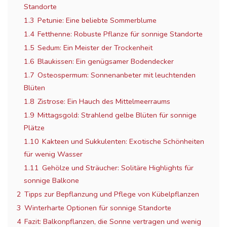
Standorte
1.3
Petunie: Eine beliebte Sommerblume
1.4
Fetthenne: Robuste Pflanze für sonnige Standorte
1.5
Sedum: Ein Meister der Trockenheit
1.6
Blaukissen: Ein genügsamer Bodendecker
1.7
Osteospermum: Sonnenanbeter mit leuchtenden
Blüten
1.8
Zistrose: Ein Hauch des Mittelmeerraums
1.9
Mittagsgold: Strahlend gelbe Blüten für sonnige
Plätze
1.10
Kakteen und Sukkulenten: Exotische Schönheiten
für wenig Wasser
1.11
Gehölze und Sträucher: Solitäre Highlights für
sonnige Balkone
2
Tipps zur Bepflanzung und Pflege von Kübelpflanzen
3
Winterharte Optionen für sonnige Standorte
4
Fazit: Balkonpflanzen, die Sonne vertragen und wenig