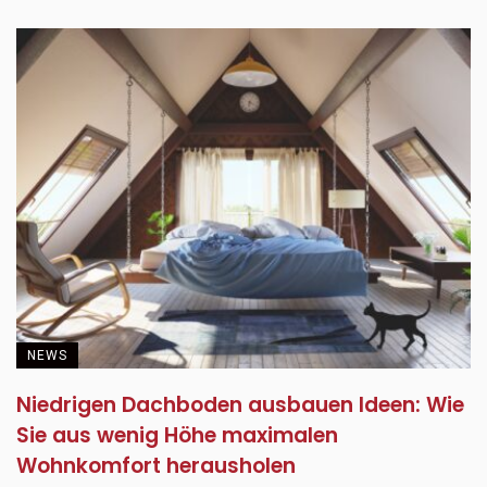
NEWS
Niedrigen Dachboden ausbauen Ideen: Wie
Sie aus wenig Höhe maximalen
Wohnkomfort herausholen