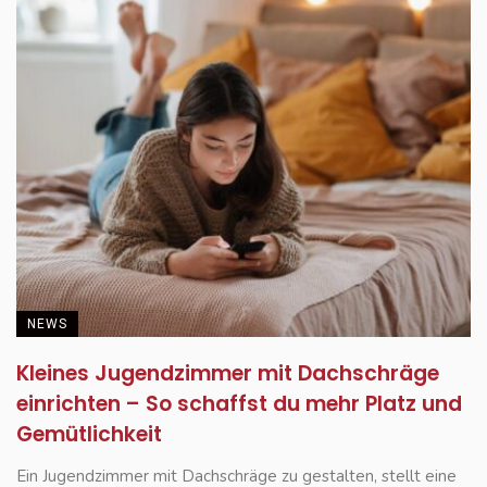
NEWS
Kleines Jugendzimmer mit Dachschräge
einrichten – So schaffst du mehr Platz und
Gemütlichkeit
Ein Jugendzimmer mit Dachschräge zu gestalten, stellt eine