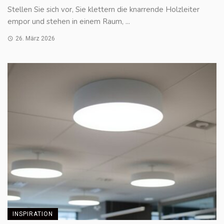
Stellen Sie sich vor, Sie klettern die knarrende Holzleiter
empor und stehen in einem Raum, ...
26. März 2026
INSPIRATION