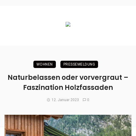
WOHNEN
PRESSEMELDUNG
Naturbelassen oder vorvergraut –
Faszination Holzfassaden
12. Januar 2023
0