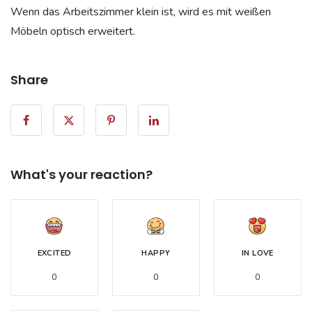
Wenn das Arbeitszimmer klein ist, wird es mit weißen
Möbeln optisch erweitert.
Share
What's your reaction?
EXCITED
HAPPY
IN LOVE
0
0
0