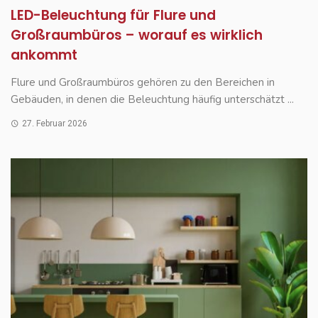
LED-Beleuchtung für Flure und
Großraumbüros – worauf es wirklich
ankommt
Flure und Großraumbüros gehören zu den Bereichen in
Gebäuden, in denen die Beleuchtung häufig unterschätzt ...
27. Februar 2026