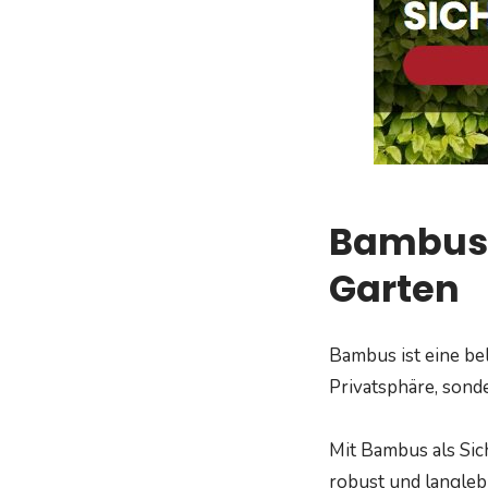
Bambus: 
Garten
Bambus ist eine be
Privatsphäre, sond
Mit Bambus als Sich
robust und langlebi