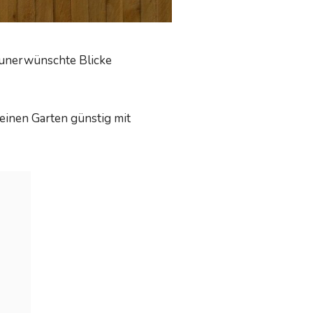
 unerwünschte Blicke
deinen Garten günstig mit