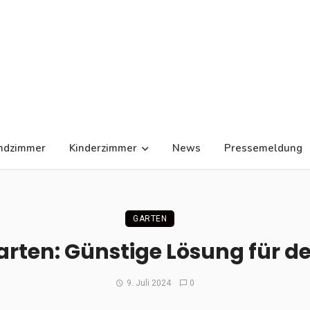
ndzimmer
Kinderzimmer
News
Pressemeldung
GARTEN
arten: Günstige Lösung für d
9. Juli 2024
0