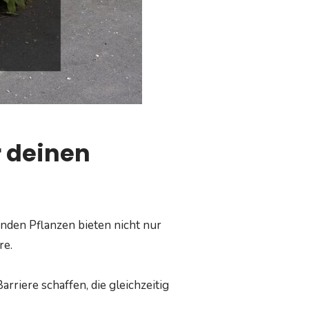
r deinen
enden Pflanzen bieten nicht nur
re.
rriere schaffen, die gleichzeitig