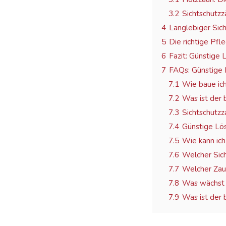
3.2
Sichtschutzz
4
Langlebiger Sich
5
Die richtige Pf
6
Fazit: Günstige 
7
FAQs: Günstige 
7.1
Wie baue ich
7.2
Was ist der 
7.3
Sichtschutz
7.4
Günstige Lös
7.5
Wie kann ich
7.6
Welcher Sic
7.7
Welcher Zaun
7.8
Was wächst 
7.9
Was ist der 