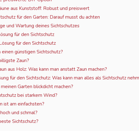
äune aus Kunststoff: Robust und preiswert
tschutz für den Garten: Darauf musst du achten
lege und Wartung deines Sichtschutzes
Lösung für den Sichtschutz
Lösung für den Sichtschutz
 einen günstigen Sichtschutz?
billigste Zaun?
zaun aus Holz: Was kann man anstatt Zaun machen?
ung für den Sichtschutz: Was kann man alles als Sichtschutz neh
 meinen Garten blickdicht machen?
htschutz bei starkem Wind?
 ist am einfachsten?
hoch und schmal?
beste Sichtschutz?