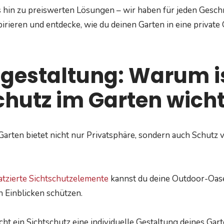
s hin zu preiswerten Lösungen – wir haben für jeden Gesc
spirieren und entdecke, wie du deinen Garten in eine privat
gestaltung: Warum is
chutz im Garten wicht
 Garten bietet nicht nur Privatsphäre, sondern auch Schutz
atzierte Sichtschutzelemente
kannst du deine Outdoor-Oase
 Einblicken schützen.
t ein Sichtschutz eine individuelle Gestaltung deines Gart