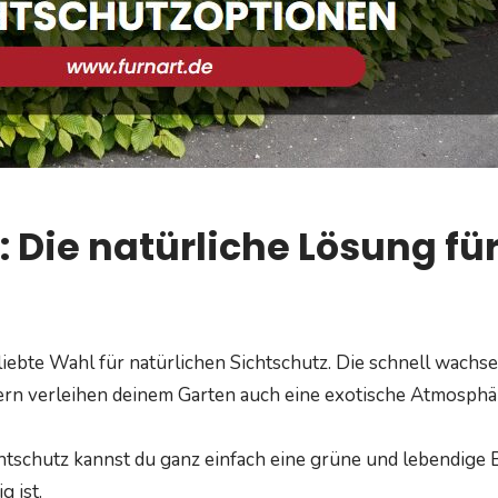
Die natürliche Lösung fü
liebte Wahl für natürlichen Sichtschutz. Die schnell wachs
ern verleihen deinem Garten auch eine exotische Atmosphä
tschutz kannst du ganz einfach eine grüne und lebendige Ba
g ist.