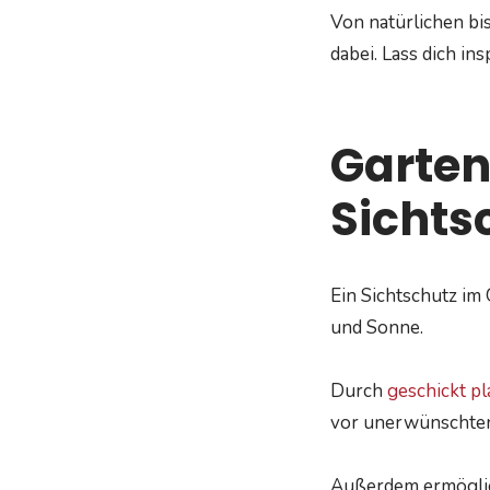
Von natürlichen bi
dabei. Lass dich in
Garten
Sichts
Ein Sichtschutz im
und Sonne.
Durch
geschickt pl
vor unerwünschten
Außerdem ermöglich