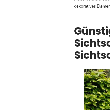
dekoratives Elemen
Günsti
Sichts
Sichts