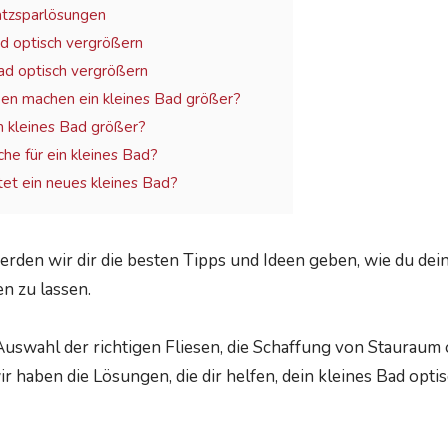
atzsparlösungen
ad optisch vergrößern
ad optisch vergrößern
en machen ein kleines Bad größer?
n kleines Bad größer?
e für ein kleines Bad?
tet ein neues kleines Bad?
erden wir dir die besten Tipps und Ideen geben, wie du dein
n zu lassen.
 Auswahl der richtigen Fliesen, die Schaffung von Staurau
ir haben die Lösungen, die dir helfen, dein kleines Bad opt