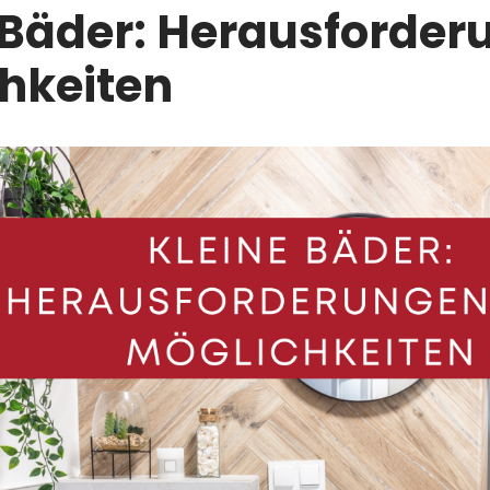
 Bäder: Herausforde
hkeiten