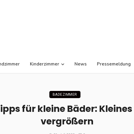
ndzimmer
Kinderzimmer
News
Pressemeldung
BADEZIMMER
ipps für kleine Bäder: Kleine
vergrößern