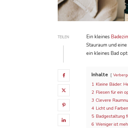
Ein kleines
Badezi
TEILEN
Stauraum und eine 
ein kleines Bad op
Inhalte
Verberg
1
Kleine Bäder: H
2
Fliesen für ein 
3
Clevere Raumnu
4
Licht und Farbe
5
Badgestaltung f
6
Weniger ist meh