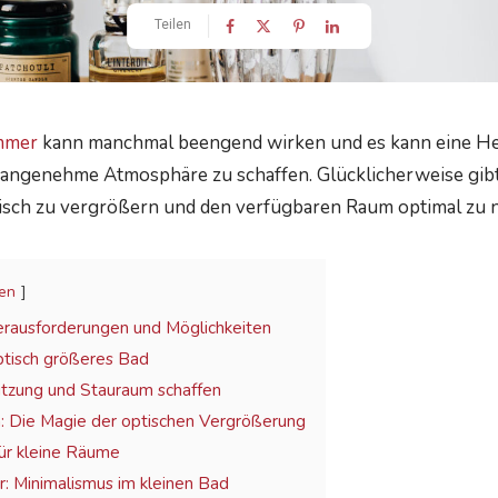
Teilen
mmer
kann manchmal beengend wirken und es kann eine He
angenehme Atmosphäre zu schaffen. Glücklicherweise gibt 
tisch zu vergrößern und den verfügbaren Raum optimal zu 
en
erausforderungen und Möglichkeiten
optisch größeres Bad
tzung und Stauraum schaffen
n: Die Magie der optischen Vergrößerung
ür kleine Räume
r: Minimalismus im kleinen Bad