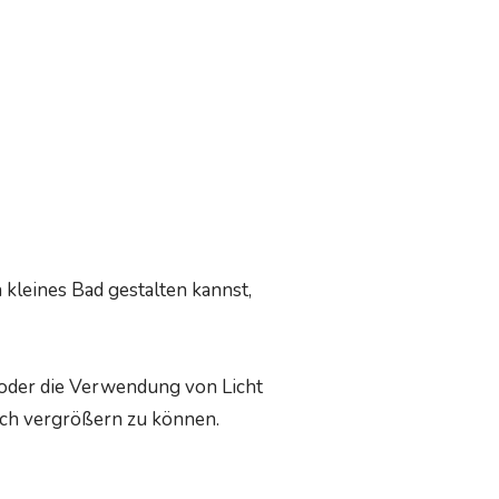
 kleines Bad gestalten kannst,
m oder die Verwendung von Licht
isch vergrößern zu können.