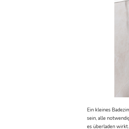
Ein kleines Badezi
sein, alle notwend
es überladen wirkt.