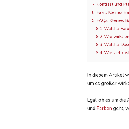
7
Kontrast und Pl
8
Fazit: Kleines B
9
FAQs: Kleines B
9.1
Welche Farb
9.2
Wie wirkt ei
9.3
Welche Dusch
9.4
Wie viel kos
In diesem Artikel w
um es größer wirke
Egal, ob es um die
und
Farben
geht, w