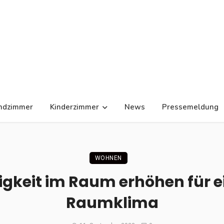
ndzimmer
Kinderzimmer
News
Pressemeldung
WOHNEN
igkeit im Raum erhöhen für e
Raumklima