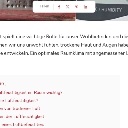
Teilen
it spielt eine wichtige Rolle für unser Wohlbefinden und di
nnen wir uns unwohl fühlen, trockene Haut und Augen hab
ntwickeln. Ein optimales Raumklima mit angemessener Luf
en
uftfeuchtigkeit im Raum wichtig?
e Luftfeuchtigkeit?
n von trockener Luft
n der Luftfeuchtigkeit
eines Luftbefeuchters