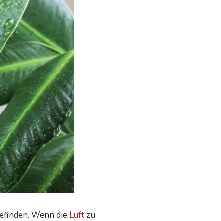
befinden. Wenn die
Luft
zu