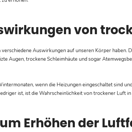
t zu erhöhen.
swirkungen von trock
n verschiedene Auswirkungen auf unseren Körper haben. D
eizte Augen, trockene Schleimhäute und sogar Atemwegsb
intermonaten, wenn die Heizungen eingeschaltet sind und 
edriger ist, ist die Wahrscheinlichkeit von trockener Luft
zum Erhöhen der Luftf