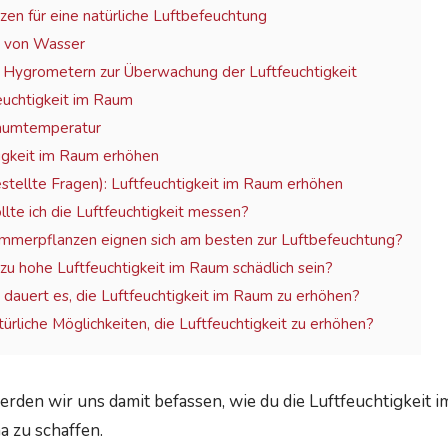
en für eine natürliche Luftbefeuchtung
 von Wasser
 Hygrometern zur Überwachung der Luftfeuchtigkeit
euchtigkeit im Raum
Raumtemperatur
tigkeit im Raum erhöhen
stellte Fragen): Luftfeuchtigkeit im Raum erhöhen
ollte ich die Luftfeuchtigkeit messen?
immerpflanzen eignen sich am besten zur Luftbefeuchtung?
 zu hohe Luftfeuchtigkeit im Raum schädlich sein?
 dauert es, die Luftfeuchtigkeit im Raum zu erhöhen?
türliche Möglichkeiten, die Luftfeuchtigkeit zu erhöhen?
werden wir uns damit befassen, wie du die Luftfeuchtigkeit
 zu schaffen.