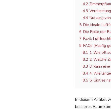
4.2
Zimmerpflanz
4.3
Verdunstung
4.4
Nutzung von
5
Die ideale Luftf
6
Die Rolle der 
7
Fazit: Luftfeuch
8
FAQs (Häufig ge
8.1
1. Wie oft s
8.2
2. Welche Z
8.3
3. Kann eine
8.4
4. Wie lange
8.5
5. Gibt es na
In diesem Artikel 
besseres Raumklima