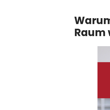
Warum 
Raum 