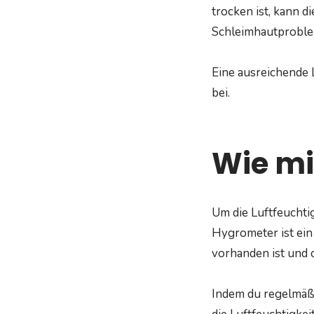
trocken ist, kann 
Schleimhautprobl
Eine ausreichende 
bei.
Wie mi
Um die Luftfeuchti
Hygrometer ist ein G
vorhanden ist und o
Indem du regelmäßi