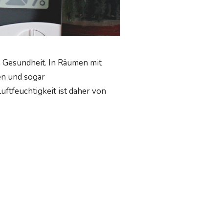
e Gesundheit. In Räumen mit
en und sogar
tfeuchtigkeit ist daher von