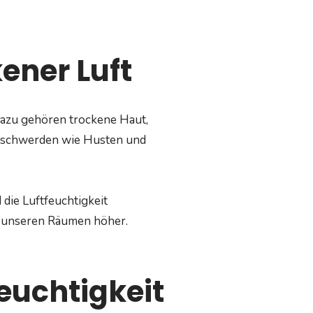
ener Luft
azu gehören trockene Haut,
eschwerden wie Husten und
die Luftfeuchtigkeit
 in unseren Räumen höher.
euchtigkeit