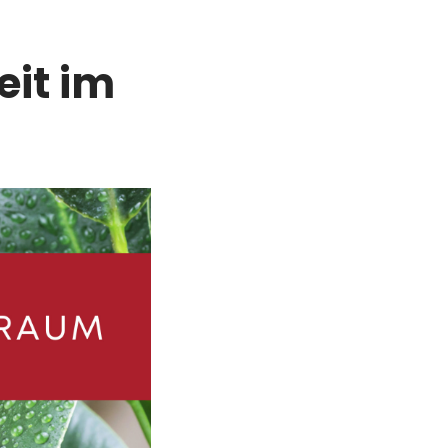
eit im