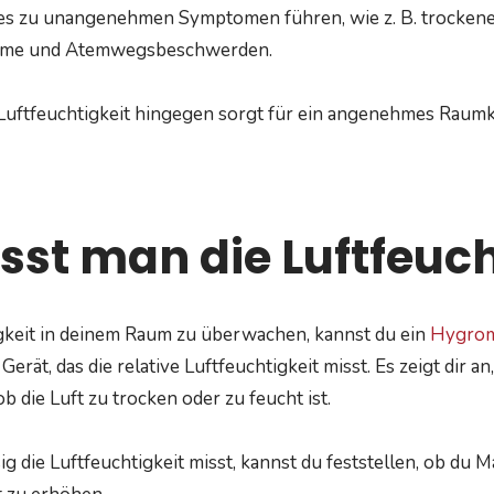
dies zu unangenehmen Symptomen führen, wie z. B. trockene
eme und Atemwegsbeschwerden.
Luftfeuchtigkeit hingegen sorgt für ein angenehmes Raumk
sst man die Luftfeuch
gkeit in deinem Raum zu überwachen, kannst du ein
Hygrom
erät, das die relative Luftfeuchtigkeit misst. Es zeigt dir an,
b die Luft zu trocken oder zu feucht ist.
g die Luftfeuchtigkeit misst, kannst du feststellen, ob du