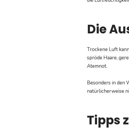
die Luftfeuchtigkei
Die Au
Trockene Luft kan
spröde Haare, ger
Atemnot.
Besonders in den W
natürlicherweise ni
Tipps 