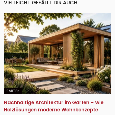
VIELLEICHT GEFÄLLT DIR AUCH
GARTEN
Nachhaltige Architektur im Garten – wie
Holzlösungen moderne Wohnkonzepte