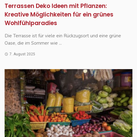
Terrassen Deko Ideen mit Pflanzen:
Kreative Möglichkeiten für ein grünes
Wohlfühlparadies
Die Terrasse ist für viele ein Rückzugsort und eine grüne
Oase, die im Sommer wie ...
7. August 2025