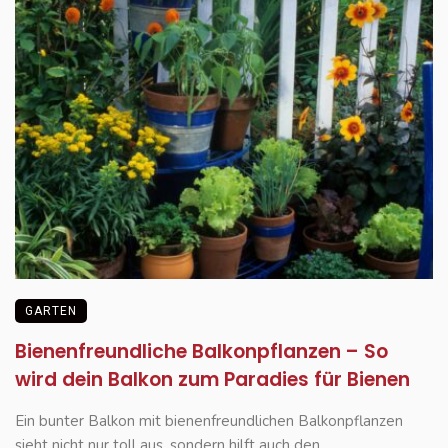
GARTEN
Bienenfreundliche Balkonpflanzen – So
wird dein Balkon zum Paradies für Bienen
Ein bunter Balkon mit bienenfreundlichen Balkonpflanzen
sieht nicht nur toll aus, sondern hilft auch den ...