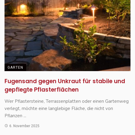
GARTEN
Fugensand gegen Unkraut für stabile und
gepflegte Pflasterflächen
Wer Pflastersteine, Terrassenplatten oder einen Gartenweg
verlegt, möchte eine langlebige Fläche, die nicht von
Pflanzen ...
6. November 2025