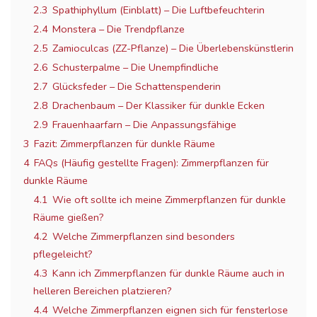
2.3
Spathiphyllum (Einblatt) – Die Luftbefeuchterin
2.4
Monstera – Die Trendpflanze
2.5
Zamioculcas (ZZ-Pflanze) – Die Überlebenskünstlerin
2.6
Schusterpalme – Die Unempfindliche
2.7
Glücksfeder – Die Schattenspenderin
2.8
Drachenbaum – Der Klassiker für dunkle Ecken
2.9
Frauenhaarfarn – Die Anpassungsfähige
3
Fazit: Zimmerpflanzen für dunkle Räume
4
FAQs (Häufig gestellte Fragen): Zimmerpflanzen für
dunkle Räume
4.1
Wie oft sollte ich meine Zimmerpflanzen für dunkle
Räume gießen?
4.2
Welche Zimmerpflanzen sind besonders
pflegeleicht?
4.3
Kann ich Zimmerpflanzen für dunkle Räume auch in
helleren Bereichen platzieren?
4.4
Welche Zimmerpflanzen eignen sich für fensterlose