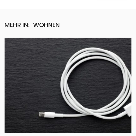
MEHR IN:
WOHNEN