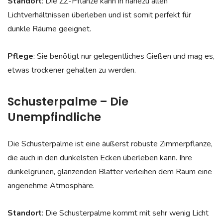
Standort
: Die ZZ-Pflanze kann in nahezu allen
Lichtverhältnissen überleben und ist somit perfekt für
dunkle Räume geeignet.
Pflege
: Sie benötigt nur gelegentliches Gießen und mag es,
etwas trockener gehalten zu werden.
Schusterpalme – Die
Unempfindliche
Die Schusterpalme ist eine äußerst robuste Zimmerpflanze,
die auch in den dunkelsten Ecken überleben kann. Ihre
dunkelgrünen, glänzenden Blätter verleihen dem Raum eine
angenehme Atmosphäre.
Standort
: Die Schusterpalme kommt mit sehr wenig Licht