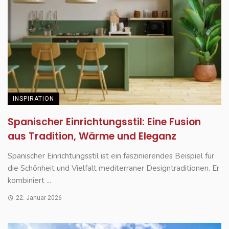
INSPIRATION
Spanischer Einrichtungsstil: Eine Fusion
aus Tradition, Wärme und Eleganz
Spanischer Einrichtungsstil ist ein faszinierendes Beispiel für
die Schönheit und Vielfalt mediterraner Designtraditionen. Er
kombiniert ...
22. Januar 2026