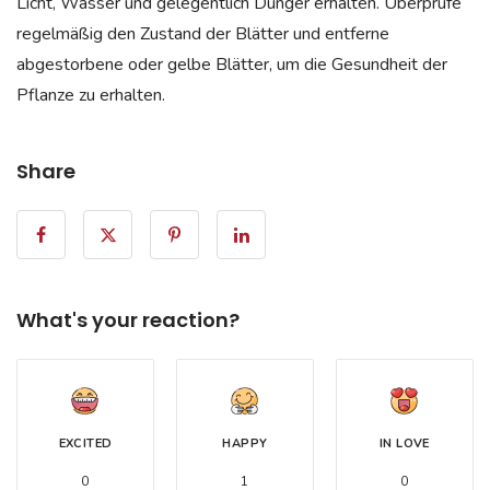
Licht, Wasser und gelegentlich Dünger erhalten. Überprüfe
regelmäßig den Zustand der Blätter und entferne
abgestorbene oder gelbe Blätter, um die Gesundheit der
Pflanze zu erhalten.
Share
What's your reaction?
EXCITED
HAPPY
IN LOVE
0
1
0