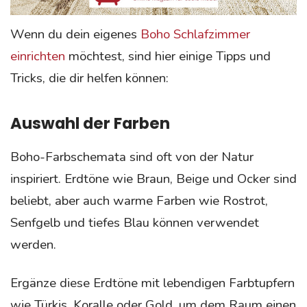
Wenn du dein eigenes
Boho Schlafzimmer
einrichten
möchtest, sind hier einige Tipps und
Tricks, die dir helfen können:
Auswahl der Farben
Boho-Farbschemata sind oft von der Natur
inspiriert. Erdtöne wie Braun, Beige und Ocker sind
beliebt, aber auch warme Farben wie Rostrot,
Senfgelb und tiefes Blau können verwendet
werden.
Ergänze diese Erdtöne mit lebendigen Farbtupfern
wie Türkis, Koralle oder Gold, um dem Raum einen