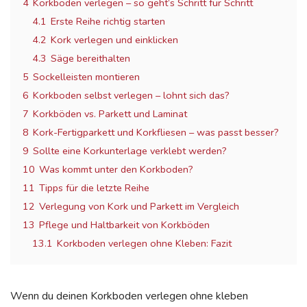
4
Korkboden verlegen – so geht’s Schritt für Schritt
4.1
Erste Reihe richtig starten
4.2
Kork verlegen und einklicken
4.3
Säge bereithalten
5
Sockelleisten montieren
6
Korkboden selbst verlegen – lohnt sich das?
7
Korkböden vs. Parkett und Laminat
8
Kork-Fertigparkett und Korkfliesen – was passt besser?
9
Sollte eine Korkunterlage verklebt werden?
10
Was kommt unter den Korkboden?
11
Tipps für die letzte Reihe
12
Verlegung von Kork und Parkett im Vergleich
13
Pflege und Haltbarkeit von Korkböden
13.1
Korkboden verlegen ohne Kleben: Fazit
Wenn du deinen Korkboden verlegen ohne kleben