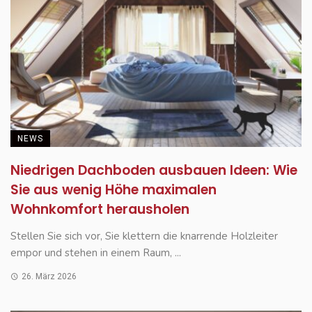
NEWS
Niedrigen Dachboden ausbauen Ideen: Wie
Sie aus wenig Höhe maximalen
Wohnkomfort herausholen
Stellen Sie sich vor, Sie klettern die knarrende Holzleiter
empor und stehen in einem Raum, ...
26. März 2026