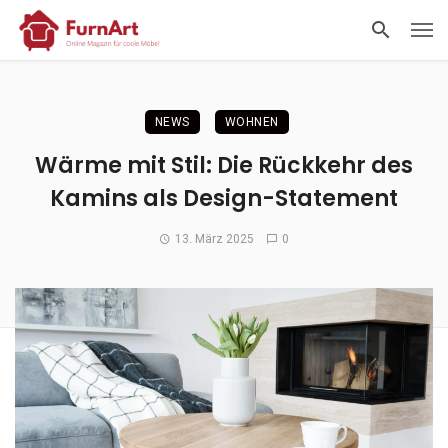
NEWS
WOHNEN
Wärme mit Stil: Die Rückkehr des
Kamins als Design-Statement
13. März 2025
0