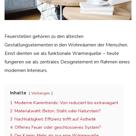
Feuerstellen gehören zu den ältesten
Gestaltungselementen in den Wohnräumen der Menschen.
Einst dienten sie als funktionale Wärmequelle − heute
fungieren sie als zentrales Designelement im Rahmen eines
modernen Interieurs.
Inhalte
Verbergen
1
Moderne Kamintrends: Von reduziert bis extravagant
2
Materialwahl: Beton, Stahl oder Naturstein?
3
Nachhaltigkeit: Effizienz trifft auf Ästhetik
4
Offenes Feuer oder geschlossenes System?
5
Der Kamin: Mehr als nur eine Wärmequelle