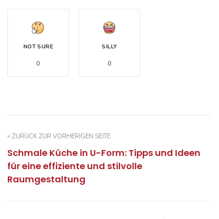
NOT SURE
SILLY
0
0
« ZURÜCK ZUR VORHERIGEN SEITE
Schmale Küche in U-Form: Tipps und Ideen
für eine effiziente und stilvolle
Raumgestaltung