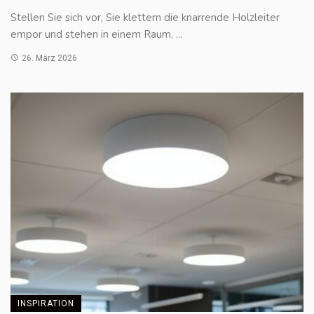
Stellen Sie sich vor, Sie klettern die knarrende Holzleiter
empor und stehen in einem Raum, ...
26. März 2026
INSPIRATION