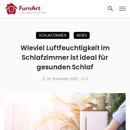
SCHLAFZIMMER
NEWS
Wieviel Luftfeuchtigkeit im
Schlafzimmer ist ideal für
gesunden Schlaf
26. November 2025
0