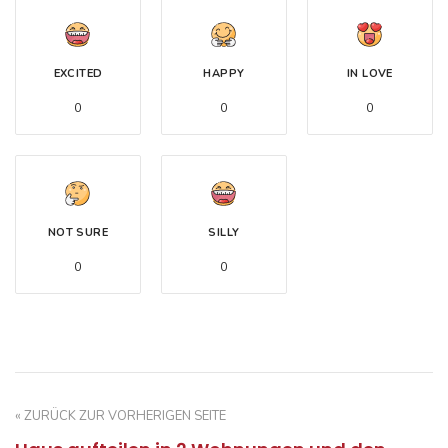
EXCITED
HAPPY
IN LOVE
0
0
0
NOT SURE
SILLY
0
0
« ZURÜCK ZUR VORHERIGEN SEITE