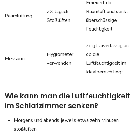
Erneuert die
2× täglich
Raumluft und senkt
Raumlüftung
Stoßlüften
überschüssige
Feuchtigkeit
Zeigt zuverlässig an,
Hygrometer
ob die
Messung
verwenden
Luftfeuchtigkeit im
Idealbereich liegt
Wie kann man die Luftfeuchtigkeit
im Schlafzimmer senken?
Morgens und abends jeweils etwa zehn Minuten
stoßlüften