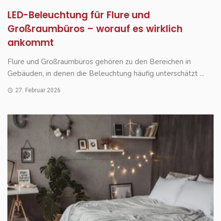
LED-Beleuchtung für Flure und
Großraumbüros – worauf es wirklich
ankommt
Flure und Großraumbüros gehören zu den Bereichen in
Gebäuden, in denen die Beleuchtung häufig unterschätzt ...
27. Februar 2026