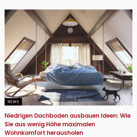
NEWS
Niedrigen Dachboden ausbauen Ideen: Wie
Sie aus wenig Höhe maximalen
Wohnkomfort herausholen