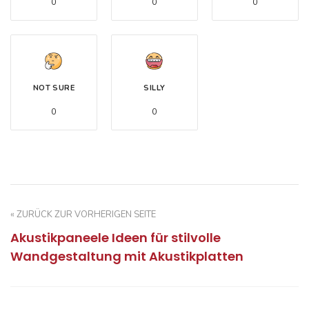
0
0
0
NOT SURE
SILLY
0
0
« ZURÜCK ZUR VORHERIGEN SEITE
Akustikpaneele Ideen für stilvolle
Wandgestaltung mit Akustikplatten