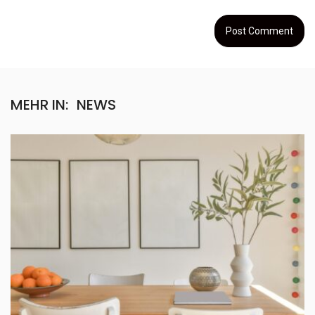
MEHR IN:
NEWS