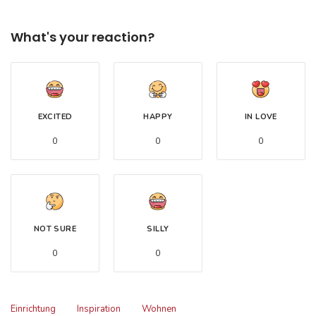
What's your reaction?
EXCITED
HAPPY
IN LOVE
0
0
0
NOT SURE
SILLY
0
0
Einrichtung
Inspiration
Wohnen