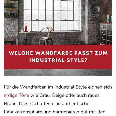
Für die Wandfarben im Industrial Style eignen sich
erdige Töne
wie Grau, Beige oder auch raues
Braun. Diese schaffen eine authentische
Fabrikatmosphäre und harmonieren gut mit den