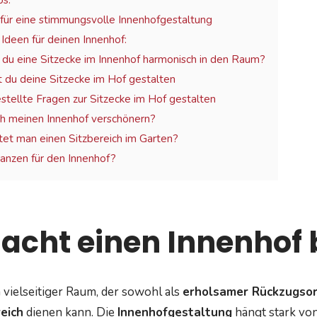
ps:
für eine stimmungsvolle Innenhofgestaltung
Ideen für deinen Innenhof:
t du eine Sitzecke im Innenhof harmonisch in den Raum?
t du deine Sitzecke im Hof gestalten
stellte Fragen zur Sitzecke im Hof gestalten
ch meinen Innenhof verschönern?
tet man einen Sitzbereich im Garten?
anzen für den Innenhof?
cht einen Innenhof 
n vielseitiger Raum, der sowohl als
erholsamer Rückzugsor
eich
dienen kann. Die
Innenhofgestaltung
hängt stark von