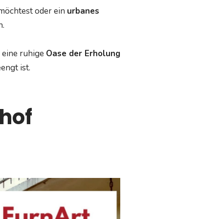
möchtest oder ein
urbanes
n.
 eine ruhige
Oase der Erholung
engt ist.
hof