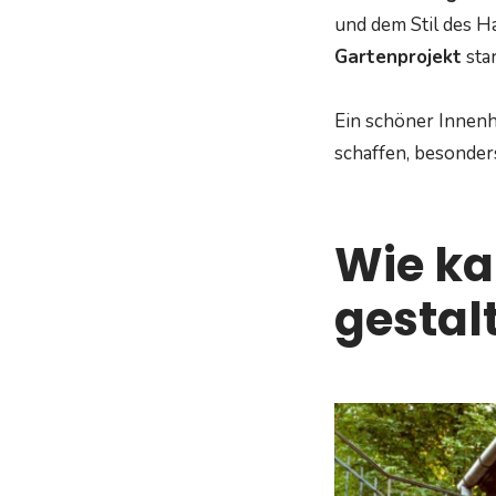
und dem Stil des Ha
Gartenprojekt
sta
Ein schöner Innen
schaffen, besonders
Wie ka
gestal