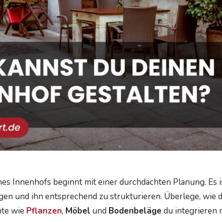
es Innenhofs beginnt mit einer durchdachten Planung. Es is
gen und ihn entsprechend zu strukturieren. Überlege, wie 
nte wie
Pflanzen
,
Möbel
und
Bodenbeläge
du integrieren 