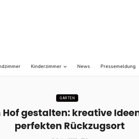
ndzimmer
Kinderzimmer
News
Pressemeldung
GARTEN
 Hof gestalten: kreative Idee
perfekten Rückzugsort