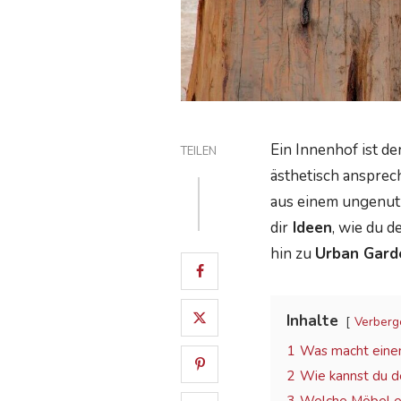
Ein Innenhof ist de
TEILEN
ästhetisch ansprec
aus einem ungenu
dir
Ideen
, wie du d
hin zu
Urban Gard
Inhalte
Verberg
1
Was macht eine
2
Wie kannst du d