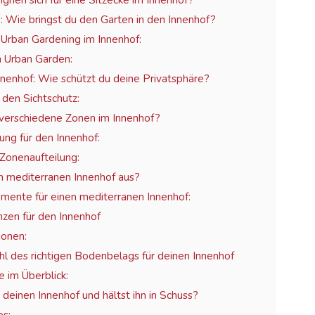
gnen sich für eine Sitzecke im Innenhof?
: Wie bringst du den Garten in den Innenhof?
 Urban Gardening im Innenhof:
n Urban Garden:
nnenhof: Wie schützt du deine Privatsphäre?
 den Sichtschutz:
 verschiedene Zonen im Innenhof?
ung für den Innenhof:
 Zonenaufteilung:
 mediterranen Innenhof aus?
mente für einen mediterranen Innenhof:
nzen für den Innenhof
ionen:
hl des richtigen Bodenbelags für deinen Innenhof
 im Überblick:
deinen Innenhof und hältst ihn in Schuss?