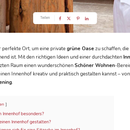
Teilen
r perfekte Ort, um eine private
grüne Oase
zu schaffen, die
hend ist. Mit den richtigen Ideen und einer durchdachten
In
tzten Raum einen wunderschönen
Schöner Wohnen
-Berei
einen Innenhof kreativ und praktisch gestalten kannst – von
ening
.
en
n Innenhof besonders?
einen Innenhof gestalten?