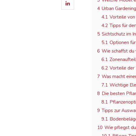
3
Welche Möbel ei
4
Urban Gardening
4.1
Vorteile von
4.2
Tipps für de
5
Sichtschutz im I
5.1
Optionen für
6
Wie schaffst du
6.1
Zonenaufteil
6.2
Vorteile der
7
Was macht einen
7.1
Wichtige Ele
8
Die besten Pfla
8.1
Pflanzenopt
9
Tipps zur Auswa
9.1
Bodenbeläge
10
Wie pflegst du 