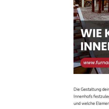
Die Gestaltung dein
Innenhofs festzule
und welche Eleme