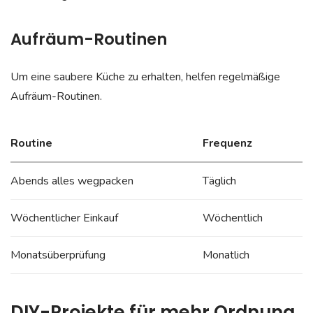
Aufräum-Routinen
Um eine saubere Küche zu erhalten, helfen regelmäßige
Aufräum-Routinen.
Routine
Frequenz
Abends alles wegpacken
Täglich
Wöchentlicher Einkauf
Wöchentlich
Monatsüberprüfung
Monatlich
DIY-Projekte für mehr Ordnung