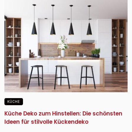
KÜCHE
Küche Deko zum Hinstellen: Die schönsten
Ideen für stilvolle Kückendeko