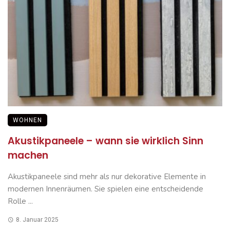
WOHNEN
Akustikpaneele – wann sie wirklich Sinn
machen
Akustikpaneele sind mehr als nur dekorative Elemente in
modernen Innenräumen. Sie spielen eine entscheidende
Rolle ...
8. Januar 2025