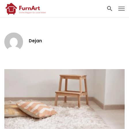
Dejan