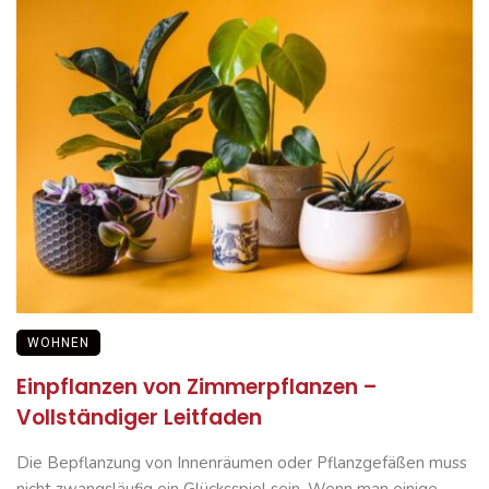
WOHNEN
Einpflanzen von Zimmerpflanzen –
Vollständiger Leitfaden
Die Bepflanzung von Innenräumen oder Pflanzgefäßen muss
nicht zwangsläufig ein Glücksspiel sein. Wenn man einige ...