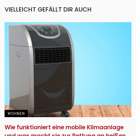
VIELLEICHT GEFÄLLT DIR AUCH
WOHNEN
Wie funktioniert eine mobile Klimaanlage
und was macht sie zur Rettung an heißen