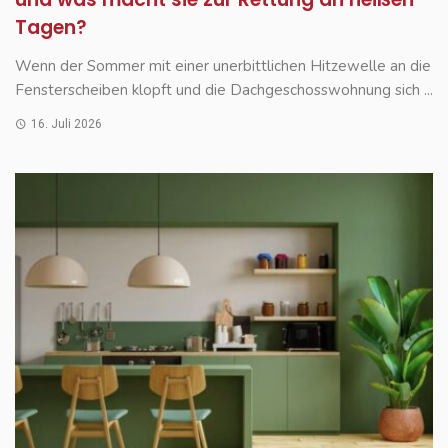
Tagen?
Wenn der Sommer mit einer unerbittlichen Hitzewelle an die
Fensterscheiben klopft und die Dachgeschosswohnung sich ...
16. Juli 2026