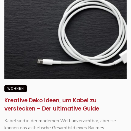
WOHNEN
Kreative Deko Ideen, um Kabel zu
verstecken – Der ultimative Guide
Kabel sind in der modernen Welt unverzichtbar, aber sie
können das ästhetische Gesamtbild eines Raumes ...