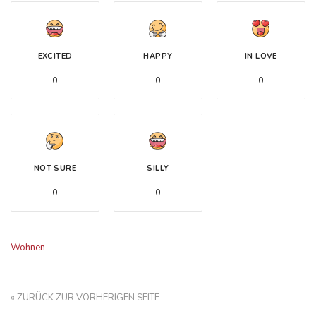
EXCITED
HAPPY
IN LOVE
0
0
0
NOT SURE
SILLY
0
0
Wohnen
« ZURÜCK ZUR VORHERIGEN SEITE