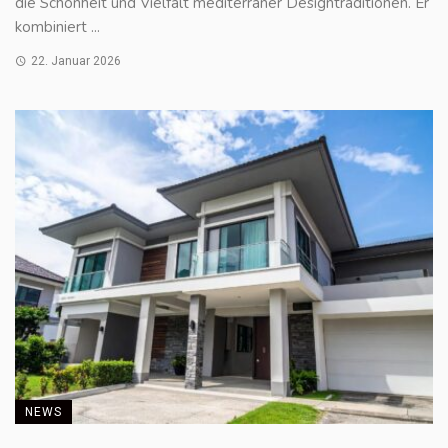
die Schönheit und Vielfalt mediterraner Designtraditionen. Er
kombiniert ...
22. Januar 2026
NEWS