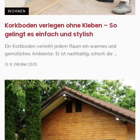
WOHNEN
Korkboden verlegen ohne Kleben – So
gelingt es einfach und stylish
Ein Korkboden verleiht jedem Raum ein warmes und
gemütliches Ambiente. Er ist nachhaltig, schont die ...
8. Oktober 2025