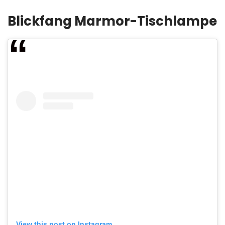
Blickfang Marmor-Tischlampe
View this post on Instagram