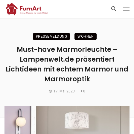
PRESSEMELDUNG
WOHNEN
Must-have Marmorleuchte –
Lampenwelt.de präsentiert
Lichtideen mit echtem Marmor und
Marmoroptik
17. Mai 2023
0