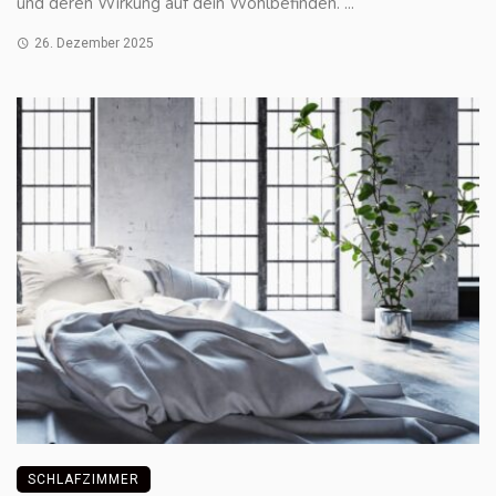
und deren Wirkung auf dein Wohlbefinden. ...
26. Dezember 2025
SCHLAFZIMMER