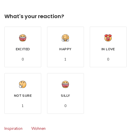
What's your reaction?
EXCITED
HAPPY
IN LOVE
0
1
0
NOT SURE
SILLY
1
0
Inspiration
Wohnen