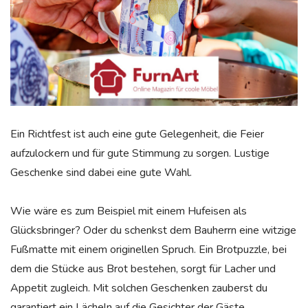
Ein Richtfest ist auch eine gute Gelegenheit, die Feier
aufzulockern und für gute Stimmung zu sorgen. Lustige
Geschenke sind dabei eine gute Wahl.
Wie wäre es zum Beispiel mit einem Hufeisen als
Glücksbringer? Oder du schenkst dem Bauherrn eine witzige
Fußmatte mit einem originellen Spruch. Ein Brotpuzzle, bei
dem die Stücke aus Brot bestehen, sorgt für Lacher und
Appetit zugleich. Mit solchen Geschenken zauberst du
garantiert ein Lächeln auf die Gesichter der Gäste.