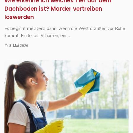
Wie erkenne ich welches Tier auf dem
Dachboden ist? Marder vertreiben
loswerden
Es beginnt meistens dann, wenn die Welt draußen zur Ruhe
kommt. Ein leises Scharren, ein ...
8. Mai 2026