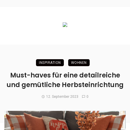
INSPIRATION
WOHNEN
Must-haves für eine detailreiche
und gemütliche Herbsteinrichtung
12. September 2023
0