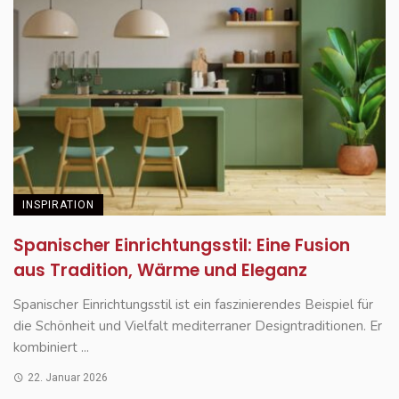
INSPIRATION
Spanischer Einrichtungsstil: Eine Fusion
aus Tradition, Wärme und Eleganz
Spanischer Einrichtungsstil ist ein faszinierendes Beispiel für
die Schönheit und Vielfalt mediterraner Designtraditionen. Er
kombiniert ...
22. Januar 2026