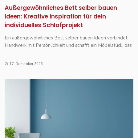
Außergewöhnliches Bett selber bauen
Ideen: Kreative Inspiration für dein
individuelles Schlafprojekt
Ein außergewöhnliches Bett selber bauen Ideen verbindet
Handwerk mit Persönlichkeit und schafft ein Möbelstück, das
...
17. Dezember 2025