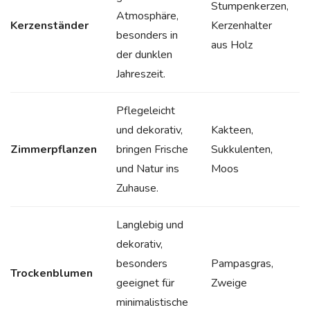
Stumpenkerzen,
Atmosphäre,
Kerzenständer
Kerzenhalter
besonders in
aus Holz
der dunklen
Jahreszeit.
Pflegeleicht
und dekorativ,
Kakteen,
Zimmerpflanzen
bringen Frische
Sukkulenten,
und Natur ins
Moos
Zuhause.
Langlebig und
dekorativ,
besonders
Pampasgras,
Trockenblumen
geeignet für
Zweige
minimalistische