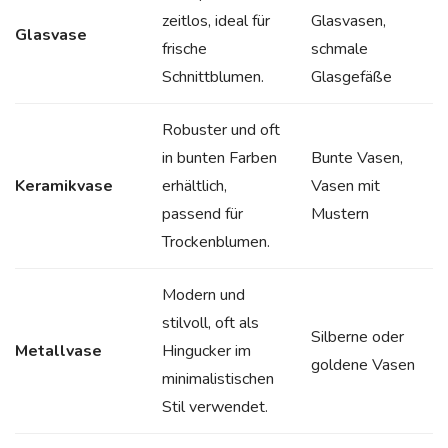
zeitlos, ideal für
Glasvasen,
Glasvase
frische
schmale
Schnittblumen.
Glasgefäße
Robuster und oft
in bunten Farben
Bunte Vasen,
Keramikvase
erhältlich,
Vasen mit
passend für
Mustern
Trockenblumen.
Modern und
stilvoll, oft als
Silberne oder
Metallvase
Hingucker im
goldene Vasen
minimalistischen
Stil verwendet.