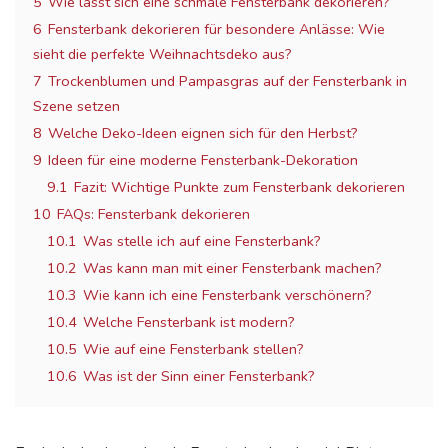
5
Wie lässt sich eine schmale Fensterbank dekorieren?
6
Fensterbank dekorieren für besondere Anlässe: Wie
sieht die perfekte Weihnachtsdeko aus?
7
Trockenblumen und Pampasgras auf der Fensterbank in
Szene setzen
8
Welche Deko-Ideen eignen sich für den Herbst?
9
Ideen für eine moderne Fensterbank-Dekoration
9.1
Fazit: Wichtige Punkte zum Fensterbank dekorieren
10
FAQs: Fensterbank dekorieren
10.1
Was stelle ich auf eine Fensterbank?
10.2
Was kann man mit einer Fensterbank machen?
10.3
Wie kann ich eine Fensterbank verschönern?
10.4
Welche Fensterbank ist modern?
10.5
Wie auf eine Fensterbank stellen?
10.6
Was ist der Sinn einer Fensterbank?