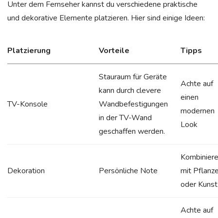
Unter dem Fernseher kannst du verschiedene praktische
und dekorative Elemente platzieren. Hier sind einige Ideen:
Platzierung
Vorteile
Tipps
Stauraum für Geräte
Achte auf
kann durch clevere
einen
TV-Konsole
Wandbefestigungen
modernen
in der TV-Wand
Look
geschaffen werden.
Kombinier
Dekoration
Persönliche Note
mit Pflanz
oder Kunst
Achte auf