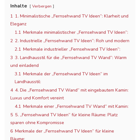
Inhalte
Verbergen
1
1. Minimalistische „Fernsehwand TV Ideen“: Klarheit und
Eleganz
1.1
Merkmale minimalistischer „Fernsehwand TV Ideen“:
2
2. Industrielle „Fernsehwand TV Ideen“: Roh und modern
2.1
Merkmale industrieller „Fernsehwand TV Ideen“:
3
3. Landhausstil für die „Fernsehwand TV Wand“: Warm
und einladend
3.1
Merkmale der „Fernsehwand TV Ideen“ im
Landhausstil:
4
4. Die „Fernsehwand TV Wand“ mit eingebautem Kamin:
Luxus und Komfort vereint
4.1
Merkmale einer „Fernsehwand TV Wand“ mit Kamin:
5
5. „Fernsehwand TV Ideen“ für kleine Räume: Platz
sparen ohne Kompromisse
6
Merkmale der „Fernsehwand TV Ideen“ für kleine
Räume: