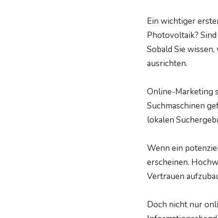
Ein wichtiger erster
Photovoltaik? Sind
Sobald Sie wissen
ausrichten.
Online-Marketing sp
Suchmaschinen gefun
lokalen Suchergebn
Wenn ein potenziell
erscheinen. Hochwe
Vertrauen aufzubau
Doch nicht nur onl