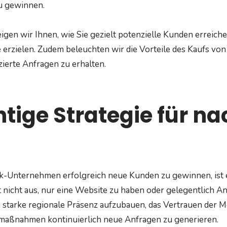
u gewinnen.
eigen wir Ihnen, wie Sie gezielt potenzielle Kunden erreich
e erzielen. Zudem beleuchten wir die Vorteile des Kaufs von 
izierte Anfragen zu erhalten.
chtige Strategie für n
k-Unternehmen erfolgreich neue Kunden zu gewinnen, ist e
ht nicht aus, nur eine Website zu haben oder gelegentlich A
e starke regionale Präsenz aufzubauen, das Vertrauen der
gmaßnahmen kontinuierlich neue Anfragen zu generieren.