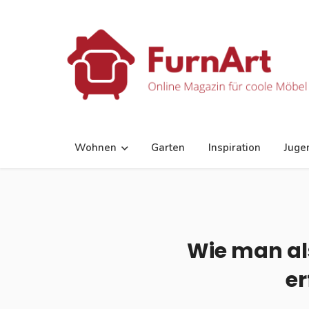
Wohnen
Garten
Inspiration
Juge
Wie man al
er