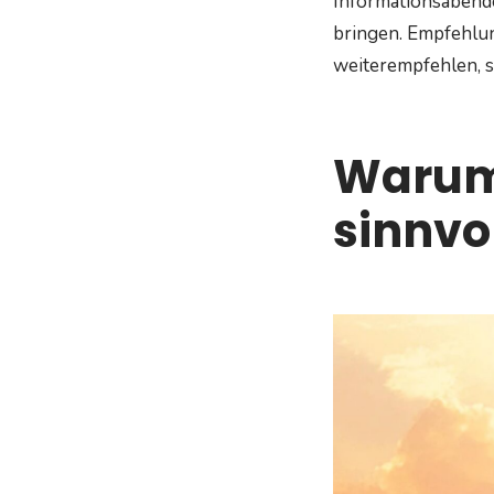
Informationsabend
bringen. Empfehlun
weiterempfehlen, s
Warum 
sinnvo