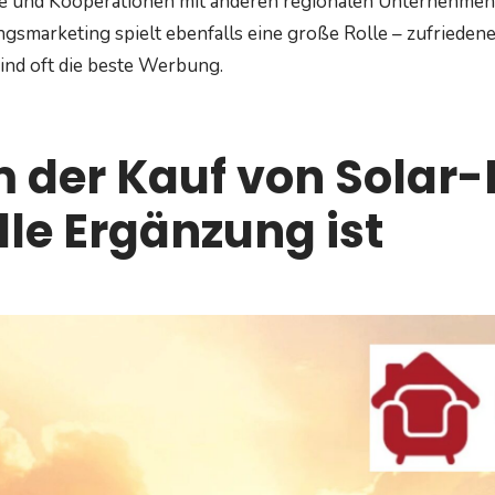
e und Kooperationen mit anderen regionalen Unternehmen
gsmarketing spielt ebenfalls eine große Rolle – zufriedene
ind oft die beste Werbung.
der Kauf von Solar-
lle Ergänzung ist