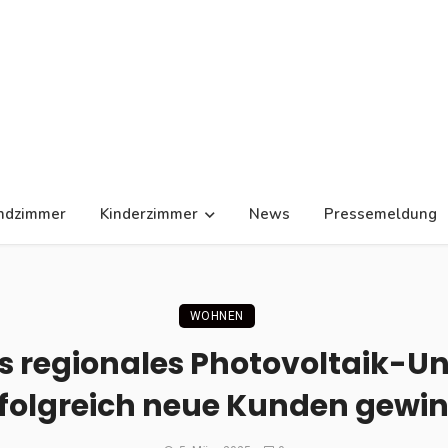
ndzimmer
Kinderzimmer
News
Pressemeldung
WOHNEN
s regionales Photovoltaik-
folgreich neue Kunden gewi