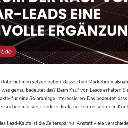
k-Unternehmen setzen neben klassischen Marketingmaßna
 was genau bedeutet das? Beim Kauf von Leads erhalten Sie
aktiv für eine Solaranlage interessieren. Das bedeutet, das
n suchen müssen, sondern direkt mit Interessenten in Kont
es Lead-Kaufs ist die Zeitersparnis. Anstatt viele verschi