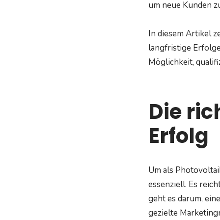
um neue Kunden z
In diesem Artikel z
langfristige Erfolg
Möglichkeit, qualif
Die ri
Erfolg
Um als Photovoltai
essenziell. Es reic
geht es darum, ein
gezielte Marketin