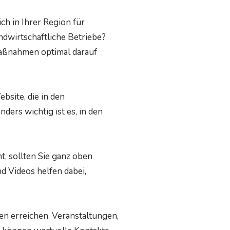
ich in Ihrer Region für
ndwirtschaftliche Betriebe?
maßnahmen optimal darauf
bsite, die in den
ders wichtig ist es, in den
t, sollten Sie ganz oben
d Videos helfen dabei,
en erreichen. Veranstaltungen,