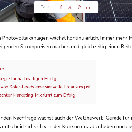
Teilen
h Photovoltaikanlagen wächst kontinuierlich. Immer mehr
igenden Strompreisen machen und gleichzeitig einen Beitr
en
tegie für nachhaltigen Erfolg
von Solar-Leads eine sinnvolle Ergänzung ist
dachter Marketing-Mix führt zum Erfolg
enden Nachfrage wächst auch der Wettbewerb. Gerade für 
 entscheidend, sich von der Konkurrenz abzuheben und die 