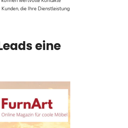
 können wertvolle Kontakte
 Kunden, die Ihre Dienstleistung
Leads eine