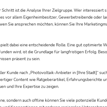
 Schritt ist die Analyse Ihrer Zielgruppe. Wer interessiert s
 es vor allem Eigenheimbesitzer, Gewerbetreibende oder la
, wen Sie ansprechen möchten, können Sie Ihre Marketing
ielt dabei eine entscheidende Rolle. Eine gut optimierte We
den wird, ist die Grundlage für langfristigen Erfolg. Beson
issen präsent zu sein.
er Kunde nach „Photovoltaik-Anbieter in [Ihre Stadt]“ such
rtiger Content wie Ratgeberartikel, Erfahrungsberichte un
en und Ihre Expertise zu zeigen.
ine, sondern auch offline können Sie viele potenzielle Kund