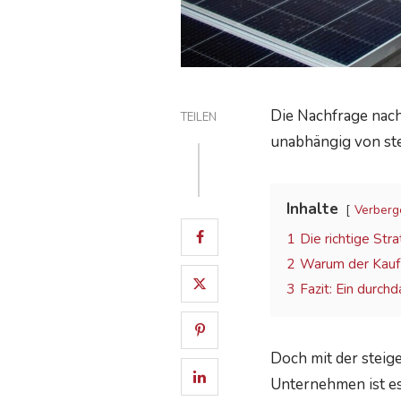
Die Nachfrage nac
TEILEN
unabhängig von ste
Inhalte
Verberg
1
Die richtige Stra
2
Warum der Kauf 
3
Fazit: Ein durch
Doch mit der steig
Unternehmen ist es