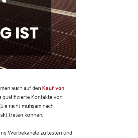
hmen auch auf den
Kauf von
 qualifizierte Kontakte von
s Sie nicht mühsam nach
akt treten können.
edene Werbekanäle zu testen und